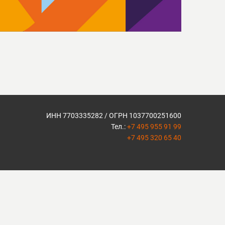
ИНН 7703335282 / ОГРН 1037700251600
Тел.:
+7 495 955 91 99
+7 495 320 65 40