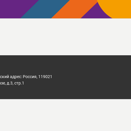
кий адрес: Россия, 119021
е, д.3, стр.1