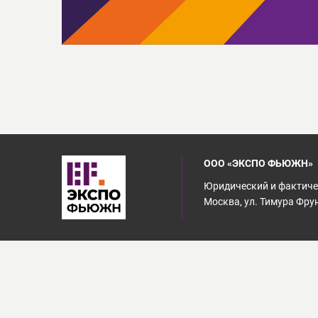
ООО «ЭКСПО ФЬЮЖН»
Юридический и фактичес
Москва, ул. Тимура Фрунз