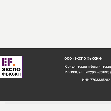
ООО «ЭКСПО ФЬЮЖН»
Юридический и фактический
Москва, ул. Тимура Фрунзе, д
ИНН 7703335282 